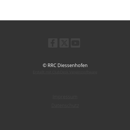
© RRC Diessenhofen
Erstellt mit ClubDesk Vereinssoftware
Impressum
Datenschutz